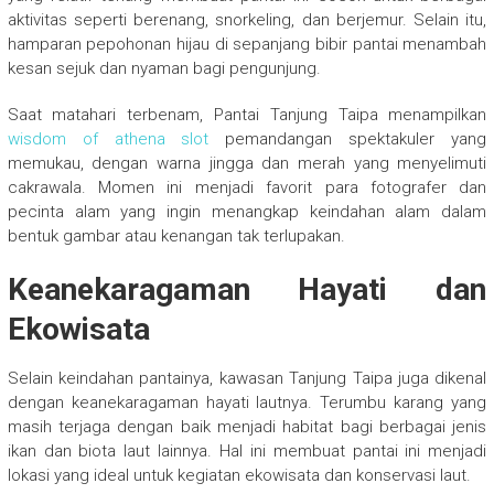
aktivitas seperti berenang, snorkeling, dan berjemur. Selain itu,
hamparan pepohonan hijau di sepanjang bibir pantai menambah
kesan sejuk dan nyaman bagi pengunjung.
Saat matahari terbenam, Pantai Tanjung Taipa menampilkan
wisdom of athena slot
pemandangan spektakuler yang
memukau, dengan warna jingga dan merah yang menyelimuti
cakrawala. Momen ini menjadi favorit para fotografer dan
pecinta alam yang ingin menangkap keindahan alam dalam
bentuk gambar atau kenangan tak terlupakan.
Keanekaragaman Hayati dan
Ekowisata
Selain keindahan pantainya, kawasan Tanjung Taipa juga dikenal
dengan keanekaragaman hayati lautnya. Terumbu karang yang
masih terjaga dengan baik menjadi habitat bagi berbagai jenis
ikan dan biota laut lainnya. Hal ini membuat pantai ini menjadi
lokasi yang ideal untuk kegiatan ekowisata dan konservasi laut.