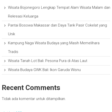
Wisata Bojonegoro Lengkap Tempat Alam Wisata Malam dan
Rekreasi Keluarga
Pantai Bosowa Makassar dan Daya Tarik Pasir Cokelat yang
Unik
Kampung Naga Wisata Budaya yang Masih Memelihara
Tradis
Wisata Tanah Lot Bali: Pesona Pura di Atas Laut
Wisata Budaya GWK Bali: Ikon Garuda Wisnu
Recent Comments
Tidak ada komentar untuk ditampilkan.