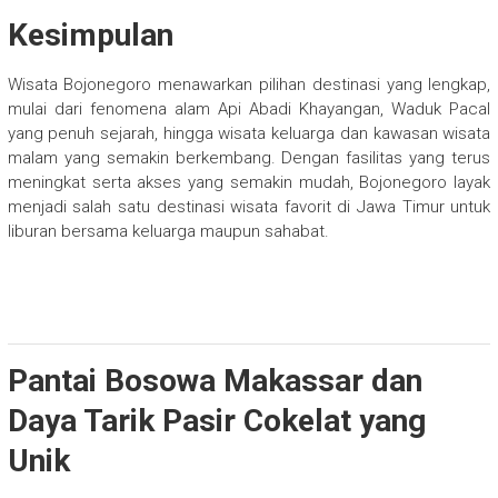
Kesimpulan
Wisata Bojonegoro menawarkan pilihan destinasi yang lengkap,
mulai dari fenomena alam Api Abadi Khayangan, Waduk Pacal
yang penuh sejarah, hingga wisata keluarga dan kawasan wisata
malam yang semakin berkembang. Dengan fasilitas yang terus
meningkat serta akses yang semakin mudah, Bojonegoro layak
menjadi salah satu destinasi wisata favorit di Jawa Timur untuk
liburan bersama keluarga maupun sahabat.
Pantai Bosowa Makassar dan
Daya Tarik Pasir Cokelat yang
Unik