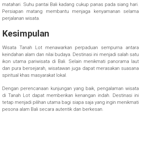
matahari. Suhu pantai Bali kadang cukup panas pada siang hari.
Persiapan matang membantu menjaga kenyamanan selama
perjalanan wisata.
Kesimpulan
Wisata
Tanah Lot
menawarkan perpaduan sempurna antara
keindahan alam dan nilai budaya. Destinasi ini menjadi salah satu
ikon utama pariwisata di
Bali
. Selain menikmati panorama laut
dan pura bersejarah, wisatawan juga dapat merasakan suasana
spiritual khas masyarakat lokal.
Dengan perencanaan kunjungan yang baik, pengalaman wisata
di Tanah Lot dapat memberikan kenangan indah. Destinasi ini
tetap menjadi pilihan utama bagi siapa saja yang ingin menikmati
pesona alam Bali secara autentik dan berkesan.