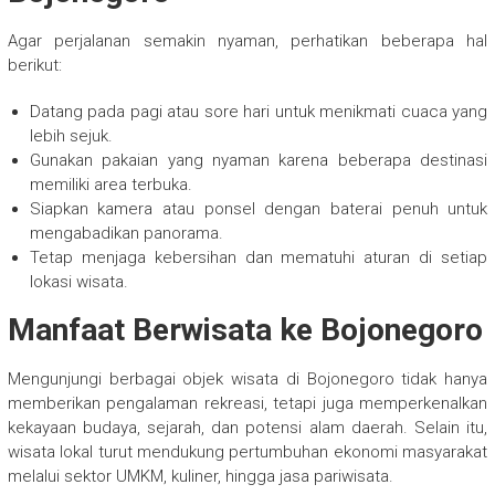
Agar perjalanan semakin nyaman, perhatikan beberapa hal
berikut:
Datang pada pagi atau sore hari untuk menikmati cuaca yang
lebih sejuk.
Gunakan pakaian yang nyaman karena beberapa destinasi
memiliki area terbuka.
Siapkan kamera atau ponsel dengan baterai penuh untuk
mengabadikan panorama.
Tetap menjaga kebersihan dan mematuhi aturan di setiap
lokasi wisata.
Manfaat Berwisata ke Bojonegoro
Mengunjungi berbagai objek wisata di Bojonegoro tidak hanya
memberikan pengalaman rekreasi, tetapi juga memperkenalkan
kekayaan budaya, sejarah, dan potensi alam daerah. Selain itu,
wisata lokal turut mendukung pertumbuhan ekonomi masyarakat
melalui sektor UMKM, kuliner, hingga jasa pariwisata.