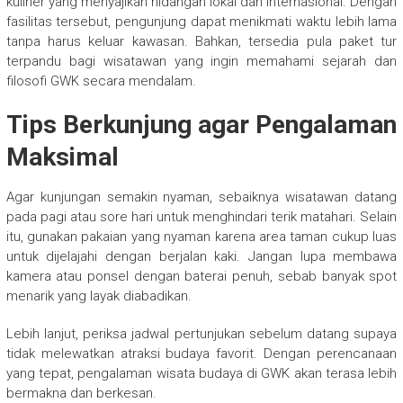
kuliner yang menyajikan hidangan lokal dan internasional. Dengan
fasilitas tersebut, pengunjung dapat menikmati waktu lebih lama
tanpa harus keluar kawasan. Bahkan, tersedia pula paket tur
terpandu bagi wisatawan yang ingin memahami sejarah dan
filosofi GWK secara mendalam.
Tips Berkunjung agar Pengalaman
Maksimal
Agar kunjungan semakin nyaman, sebaiknya wisatawan datang
pada pagi atau sore hari untuk menghindari terik matahari. Selain
itu, gunakan pakaian yang nyaman karena area taman cukup luas
untuk dijelajahi dengan berjalan kaki. Jangan lupa membawa
kamera atau ponsel dengan baterai penuh, sebab banyak spot
menarik yang layak diabadikan.
Lebih lanjut, periksa jadwal pertunjukan sebelum datang supaya
tidak melewatkan atraksi budaya favorit. Dengan perencanaan
yang tepat, pengalaman wisata budaya di GWK akan terasa lebih
bermakna dan berkesan.