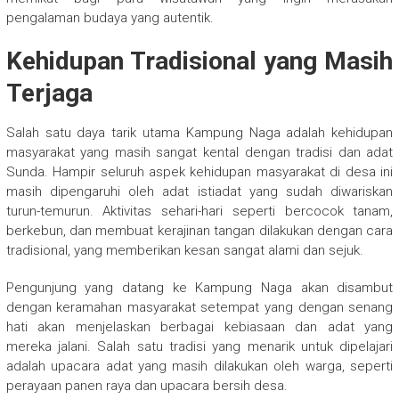
pengalaman budaya yang autentik.
Kehidupan Tradisional yang Masih
Terjaga
Salah satu daya tarik utama Kampung Naga adalah kehidupan
masyarakat yang masih sangat kental dengan tradisi dan adat
Sunda. Hampir seluruh aspek kehidupan masyarakat di desa ini
masih dipengaruhi oleh adat istiadat yang sudah diwariskan
turun-temurun. Aktivitas sehari-hari seperti bercocok tanam,
berkebun, dan membuat kerajinan tangan dilakukan dengan cara
tradisional, yang memberikan kesan sangat alami dan sejuk.
Pengunjung yang datang ke Kampung Naga akan disambut
dengan keramahan masyarakat setempat yang dengan senang
hati akan menjelaskan berbagai kebiasaan dan adat yang
mereka jalani. Salah satu tradisi yang menarik untuk dipelajari
adalah upacara adat yang masih dilakukan oleh warga, seperti
perayaan panen raya dan upacara bersih desa.