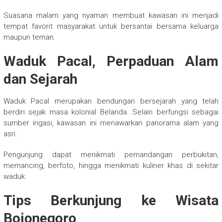
Suasana malam yang nyaman membuat kawasan ini menjadi
tempat favorit masyarakat untuk bersantai bersama keluarga
maupun teman.
Waduk Pacal, Perpaduan Alam
dan Sejarah
Waduk Pacal merupakan bendungan bersejarah yang telah
berdiri sejak masa kolonial Belanda. Selain berfungsi sebagai
sumber irigasi, kawasan ini menawarkan panorama alam yang
asri.
Pengunjung dapat menikmati pemandangan perbukitan,
memancing, berfoto, hingga menikmati kuliner khas di sekitar
waduk.
Tips Berkunjung ke Wisata
Bojonegoro