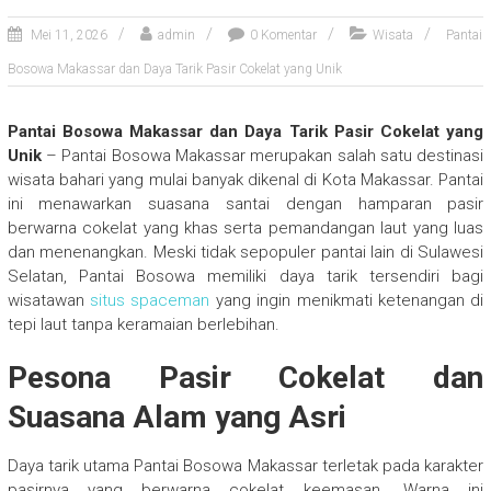
Mei 11, 2026
admin
0 Komentar
Wisata
Pantai
Bosowa Makassar dan Daya Tarik Pasir Cokelat yang Unik
Pantai Bosowa Makassar dan Daya Tarik Pasir Cokelat yang
Unik
– Pantai Bosowa Makassar merupakan salah satu destinasi
wisata bahari yang mulai banyak dikenal di Kota Makassar. Pantai
ini menawarkan suasana santai dengan hamparan pasir
berwarna cokelat yang khas serta pemandangan laut yang luas
dan menenangkan. Meski tidak sepopuler pantai lain di Sulawesi
Selatan, Pantai Bosowa memiliki daya tarik tersendiri bagi
wisatawan
situs spaceman
yang ingin menikmati ketenangan di
tepi laut tanpa keramaian berlebihan.
Pesona Pasir Cokelat dan
Suasana Alam yang Asri
Daya tarik utama Pantai Bosowa Makassar terletak pada karakter
pasirnya yang berwarna cokelat keemasan. Warna ini