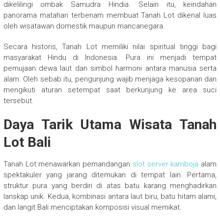
dikelilingi ombak Samudra Hindia. Selain itu, keindahan
panorama matahari terbenam membuat Tanah Lot dikenal luas
oleh wisatawan domestik maupun mancanegara.
Secara historis, Tanah Lot memiliki nilai spiritual tinggi bagi
masyarakat Hindu di Indonesia. Pura ini menjadi tempat
pemujaan dewa laut dan simbol harmoni antara manusia serta
alam. Oleh sebab itu, pengunjung wajib menjaga kesopanan dan
mengikuti aturan setempat saat berkunjung ke area suci
tersebut.
Daya Tarik Utama Wisata Tanah
Lot Bali
Tanah Lot menawarkan pemandangan
slot server kamboja
alam
spektakuler yang jarang ditemukan di tempat lain. Pertama,
struktur pura yang berdiri di atas batu karang menghadirkan
lanskap unik. Kedua, kombinasi antara laut biru, batu hitam alami,
dan langit Bali menciptakan komposisi visual memikat.