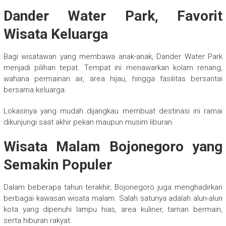
Dander Water Park, Favorit
Wisata Keluarga
Bagi wisatawan yang membawa anak-anak, Dander Water Park
menjadi pilihan tepat. Tempat ini menawarkan kolam renang,
wahana permainan air, area hijau, hingga fasilitas bersantai
bersama keluarga.
Lokasinya yang mudah dijangkau membuat destinasi ini ramai
dikunjungi saat akhir pekan maupun musim liburan.
Wisata Malam Bojonegoro yang
Semakin Populer
Dalam beberapa tahun terakhir, Bojonegoro juga menghadirkan
berbagai kawasan wisata malam. Salah satunya adalah alun-alun
kota yang dipenuhi lampu hias, area kuliner, taman bermain,
serta hiburan rakyat.