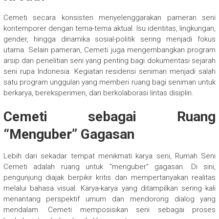
Cemeti secara konsisten menyelenggarakan pameran seni
kontemporer dengan tema-tema aktual. Isu identitas, lingkungan,
gender, hingga dinamika sosial-politik sering menjadi fokus
utama. Selain pameran, Cemeti juga mengembangkan program
arsip dan penelitian seni yang penting bagi dokumentasi sejarah
seni rupa Indonesia. Kegiatan residensi seniman menjadi salah
satu program unggulan yang memberi ruang bagi seniman untuk
berkarya, bereksperimen, dan berkolaborasi lintas disiplin.
Cemeti sebagai Ruang
“Menguber” Gagasan
Lebih dari sekadar tempat menikmati karya seni, Rumah Seni
Cemeti adalah ruang untuk “menguber” gagasan. Di sini,
pengunjung diajak berpikir kritis dan mempertanyakan realitas
melalui bahasa visual. Karya-karya yang ditampilkan sering kali
menantang perspektif umum dan mendorong dialog yang
mendalam. Cemeti memposisikan seni sebagai proses