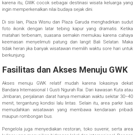
karena itu, GWK cocok sebagai destinasi wisata keluarga yang
ingin memperkenalkan nilai budaya sejak dini.
Di sisi lain, Plaza Wisnu dan Plaza Garuda menghadirkan sudut
foto ikonik dengan latar tebing kapur yang dramatis. Ketika
matahari terbenam, suasana semakin memukau karena cahaya
keemasan menyelimuti patung dan langit Bali Selatan. Maka
tidak heran jika banyak wisatawan memilih waktu sore hari untuk
berkunjung.
Fasilitas dan Akses Menuju GWK
Akses menuju GWK relatif mudah karena lokasinya dekat
Bandara Internasional I Gusti Ngurah Rai. Dari kawasan Kuta atau
Jimbaran, perjalanan darat hanya memakan waktu sekitar 30–40
menit, tergantung kondisi lalu lintas. Selain itu, area parkir luas
memudahkan wisatawan yang membawa kendaraan pribadi
maupun rombongan bus.
Pengelola juga menyediakan restoran, toko suvenir, serta area