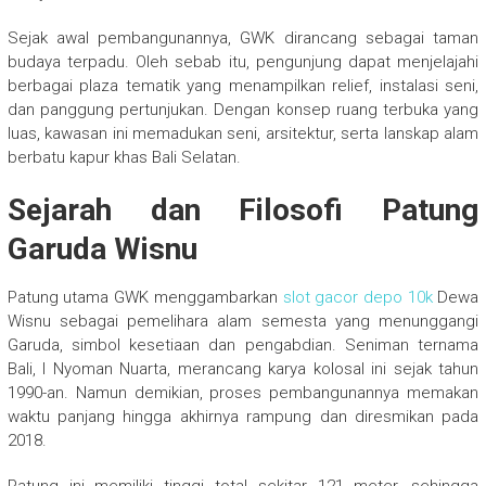
Sejak awal pembangunannya, GWK dirancang sebagai taman
budaya terpadu. Oleh sebab itu, pengunjung dapat menjelajahi
berbagai plaza tematik yang menampilkan relief, instalasi seni,
dan panggung pertunjukan. Dengan konsep ruang terbuka yang
luas, kawasan ini memadukan seni, arsitektur, serta lanskap alam
berbatu kapur khas Bali Selatan.
Sejarah dan Filosofi Patung
Garuda Wisnu
Patung utama GWK menggambarkan
slot gacor depo 10k
Dewa
Wisnu sebagai pemelihara alam semesta yang menunggangi
Garuda, simbol kesetiaan dan pengabdian. Seniman ternama
Bali,
I Nyoman Nuarta
, merancang karya kolosal ini sejak tahun
1990-an. Namun demikian, proses pembangunannya memakan
waktu panjang hingga akhirnya rampung dan diresmikan pada
2018.