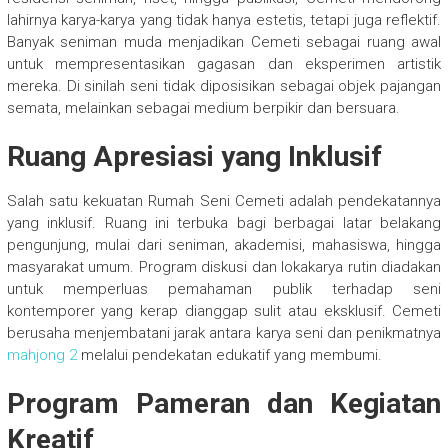
lahirnya karya-karya yang tidak hanya estetis, tetapi juga reflektif.
Banyak seniman muda menjadikan Cemeti sebagai ruang awal
untuk mempresentasikan gagasan dan eksperimen artistik
mereka. Di sinilah seni tidak diposisikan sebagai objek pajangan
semata, melainkan sebagai medium berpikir dan bersuara.
Ruang Apresiasi yang Inklusif
Salah satu kekuatan Rumah Seni Cemeti adalah pendekatannya
yang inklusif. Ruang ini terbuka bagi berbagai latar belakang
pengunjung, mulai dari seniman, akademisi, mahasiswa, hingga
masyarakat umum. Program diskusi dan lokakarya rutin diadakan
untuk memperluas pemahaman publik terhadap seni
kontemporer yang kerap dianggap sulit atau eksklusif. Cemeti
berusaha menjembatani jarak antara karya seni dan penikmatnya
mahjong 2
melalui pendekatan edukatif yang membumi.
Program Pameran dan Kegiatan
Kreatif