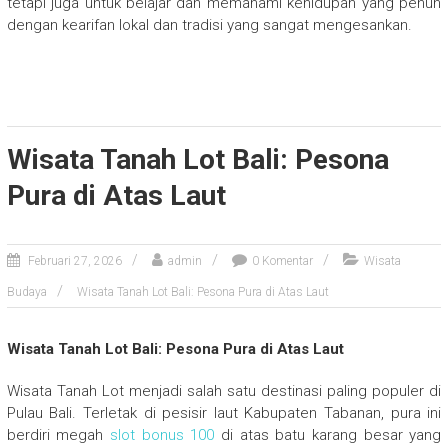
tetapi juga untuk belajar dan memahami kehidupan yang penuh
dengan kearifan lokal dan tradisi yang sangat mengesankan.
Wisata Tanah Lot Bali: Pesona
Pura di Atas Laut
Februari 27, 2026
admin
0 Komentar
Wisata
Budaya
Wisata Tanah Lot Bali: Pesona Pura di Atas Laut
Wisata Tanah Lot Bali: Pesona Pura di Atas Laut
Wisata
Tanah Lot
menjadi salah satu destinasi paling populer di
Pulau
Bali
. Terletak di pesisir laut Kabupaten Tabanan, pura ini
berdiri megah
slot bonus 100
di atas batu karang besar yang