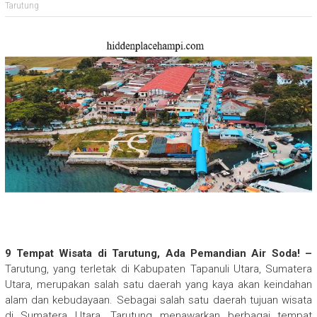
Tarutung
9 Tempat Wisata di Tarutung, Ada Pemandian Air Soda! –
Tarutung, yang terletak di Kabupaten Tapanuli Utara, Sumatera
Utara, merupakan salah satu daerah yang kaya akan keindahan
alam dan kebudayaan. Sebagai salah satu daerah tujuan wisata
di Sumatera Utara, Tarutung menawarkan berbagai tempat