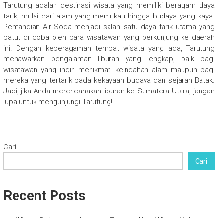
Tarutung adalah destinasi wisata yang memiliki beragam daya
tarik, mulai dari alam yang memukau hingga budaya yang kaya.
Pemandian Air Soda menjadi salah satu daya tarik utama yang
patut di coba oleh para wisatawan yang berkunjung ke daerah
ini. Dengan keberagaman tempat wisata yang ada, Tarutung
menawarkan pengalaman liburan yang lengkap, baik bagi
wisatawan yang ingin menikmati keindahan alam maupun bagi
mereka yang tertarik pada kekayaan budaya dan sejarah Batak.
Jadi, jika Anda merencanakan liburan ke Sumatera Utara, jangan
lupa untuk mengunjungi Tarutung!
Cari
Cari
Recent Posts