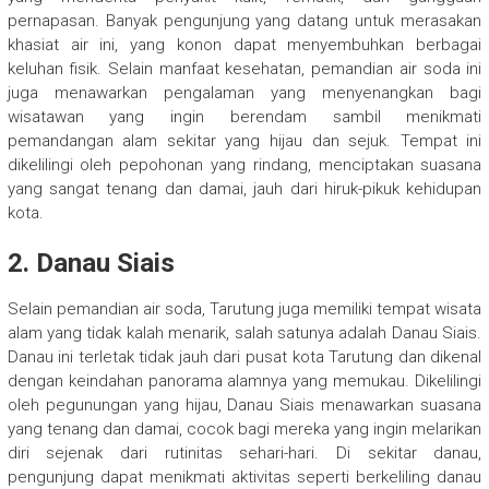
pernapasan. Banyak pengunjung yang datang untuk merasakan
khasiat air ini, yang konon dapat menyembuhkan berbagai
keluhan fisik. Selain manfaat kesehatan, pemandian air soda ini
juga menawarkan pengalaman yang menyenangkan bagi
wisatawan yang ingin berendam sambil menikmati
pemandangan alam sekitar yang hijau dan sejuk. Tempat ini
dikelilingi oleh pepohonan yang rindang, menciptakan suasana
yang sangat tenang dan damai, jauh dari hiruk-pikuk kehidupan
kota.
2. Danau Siais
Selain pemandian air soda, Tarutung juga memiliki tempat wisata
alam yang tidak kalah menarik, salah satunya adalah Danau Siais.
Danau ini terletak tidak jauh dari pusat kota Tarutung dan dikenal
dengan keindahan panorama alamnya yang memukau. Dikelilingi
oleh pegunungan yang hijau, Danau Siais menawarkan suasana
yang tenang dan damai, cocok bagi mereka yang ingin melarikan
diri sejenak dari rutinitas sehari-hari. Di sekitar danau,
pengunjung dapat menikmati aktivitas seperti berkeliling danau