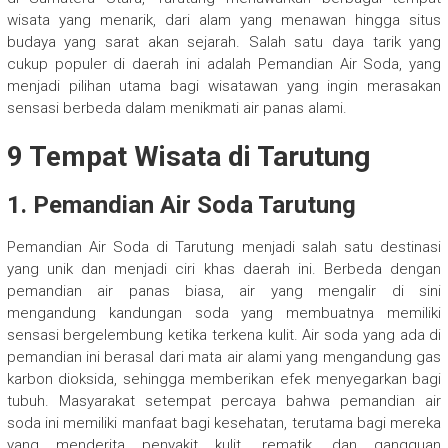
wisata yang menarik, dari alam yang menawan hingga situs
budaya yang sarat akan sejarah. Salah satu daya tarik yang
cukup populer di daerah ini adalah Pemandian Air Soda, yang
menjadi pilihan utama bagi wisatawan yang ingin merasakan
sensasi berbeda dalam menikmati air panas alami.
9 Tempat Wisata di Tarutung
1. Pemandian Air Soda Tarutung
Pemandian Air Soda di Tarutung menjadi salah satu destinasi
yang unik dan menjadi ciri khas daerah ini. Berbeda dengan
pemandian air panas biasa, air yang mengalir di sini
mengandung kandungan soda yang membuatnya memiliki
sensasi bergelembung ketika terkena kulit. Air soda yang ada di
pemandian ini berasal dari mata air alami yang mengandung gas
karbon dioksida, sehingga memberikan efek menyegarkan bagi
tubuh. Masyarakat setempat percaya bahwa pemandian air
soda ini memiliki manfaat bagi kesehatan, terutama bagi mereka
yang menderita penyakit kulit, rematik, dan gangguan