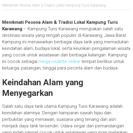
Menikmati Pesona Alam & Tradisi Lokal Kampung Turis Karawang
Menikmati Pesona Alam & Tradisi Lokal Kampung Turis
Karawang
– Kampung Turis Karawang merupakan salah satu
destinasi wisata yang tengah populer di Karawang, Jawa Barat.
Kampung ini menawarkan berbagai daya tarik yang memadukan
keindahan alam, budaya lokal, serta keunikan pengalaman wisata
yang cocok untuk wisatawan dari berbagai kalangan. Kampung
ini cocok sebagai
mega roulette online
tempat berlibur untuk
keluarga, pasangan, hingga para pecinta alam dan budaya.
Keindahan Alam yang
Menyegarkan
Salah satu daya tarik utama Kampung Turis Karawang adalah
keindahan alamnya. Dengan hamparan sawah hijau dan
perbukitan yang menawan, suasana yang tenang dan asri
menjadi daya tarik tersendiri. Udara segar dan pemandangan
yang indah sangat cocok untuk wisatawan yang ingin melarikan