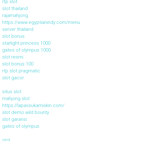
rtp slot
slot thailand
rajamahjong
https://www.egyptianindy.com/menu
server thailand
slot bonus
starlight princess 1000
gates of olympus 1000
slot resmi
slot bonus 100
rtp slot pragmatic
slot gacor
situs slot
mahjong slot
https://lapassukamiskin.com/
slot demo wild bounty
slot garansi
gates of olympus
slot