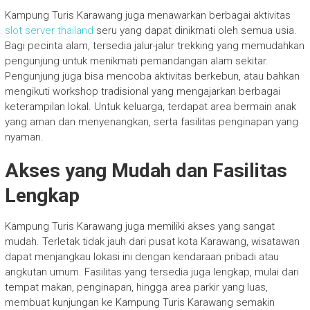
Kampung Turis Karawang juga menawarkan berbagai aktivitas
slot server thailand
seru yang dapat dinikmati oleh semua usia.
Bagi pecinta alam, tersedia jalur-jalur trekking yang memudahkan
pengunjung untuk menikmati pemandangan alam sekitar.
Pengunjung juga bisa mencoba aktivitas berkebun, atau bahkan
mengikuti workshop tradisional yang mengajarkan berbagai
keterampilan lokal. Untuk keluarga, terdapat area bermain anak
yang aman dan menyenangkan, serta fasilitas penginapan yang
nyaman.
Akses yang Mudah dan Fasilitas
Lengkap
Kampung Turis Karawang juga memiliki akses yang sangat
mudah. Terletak tidak jauh dari pusat kota Karawang, wisatawan
dapat menjangkau lokasi ini dengan kendaraan pribadi atau
angkutan umum. Fasilitas yang tersedia juga lengkap, mulai dari
tempat makan, penginapan, hingga area parkir yang luas,
membuat kunjungan ke Kampung Turis Karawang semakin