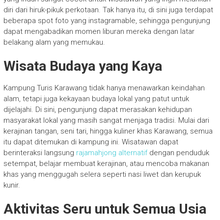
diri dari hiruk-pikuk perkotaan. Tak hanya itu, di sini juga terdapat
beberapa spot foto yang instagramable, sehingga pengunjung
dapat mengabadikan momen liburan mereka dengan latar
belakang alam yang memukau.
Wisata Budaya yang Kaya
Kampung Turis Karawang tidak hanya menawarkan keindahan
alam, tetapi juga kekayaan budaya lokal yang patut untuk
dijelajahi. Di sini, pengunjung dapat merasakan kehidupan
masyarakat lokal yang masih sangat menjaga tradisi. Mulai dari
kerajinan tangan, seni tari, hingga kuliner khas Karawang, semua
itu dapat ditemukan di kampung ini. Wisatawan dapat
berinteraksi langsung
rajamahjong alternatif
dengan penduduk
setempat, belajar membuat kerajinan, atau mencoba makanan
khas yang menggugah selera seperti nasi liwet dan kerupuk
kunir.
Aktivitas Seru untuk Semua Usia