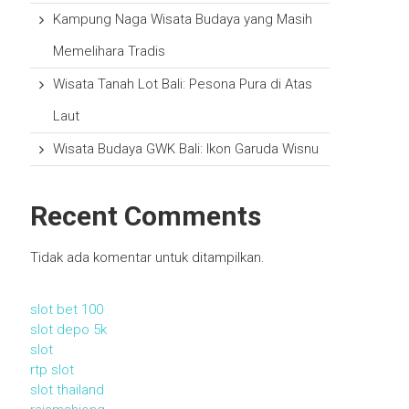
Kampung Naga Wisata Budaya yang Masih
Memelihara Tradis
Wisata Tanah Lot Bali: Pesona Pura di Atas
Laut
Wisata Budaya GWK Bali: Ikon Garuda Wisnu
Recent Comments
Tidak ada komentar untuk ditampilkan.
slot bet 100
slot depo 5k
slot
rtp slot
slot thailand