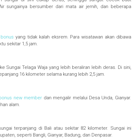
ir sungainya bersumber dari mata air jernih, dan beberapa
t bonus
yang tidak kalah eksrem. Para wisatawan akan dibawa
u sekitar 1,5 jam.
Sungai Telaga Waja yang lebih beraliran lebih deras. Di sini,
panjang 16 kilometer selama kurang lebih 2,5 jam.
bonus new member
dan mengalir melalui Desa Unda, Gianyar.
ahan alam.
gai terpanjang di Bali atau sekitar 82 kilometer. Sungai ini
upaten, seperti Bangli, Gianyar, Badung, dan Denpasar.