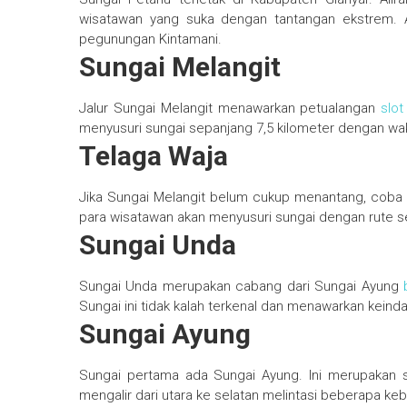
wisatawan yang suka dengan tantangan ekstrem. A
pegunungan Kintamani.
Sungai Melangit
Jalur Sungai Melangit menawarkan petualangan
slo
menyusuri sungai sepanjang 7,5 kilometer dengan wakt
Telaga Waja
Jika Sungai Melangit belum cukup menantang, coba ke 
para wisatawan akan menyusuri sungai dengan rute se
Sungai Unda
Sungai Unda merupakan cabang dari Sungai Ayung
Sungai ini tidak kalah terkenal dan menawarkan keind
Sungai Ayung
Sungai pertama ada Sungai Ayung. Ini merupakan sun
mengalir dari utara ke selatan melintasi beberapa keb