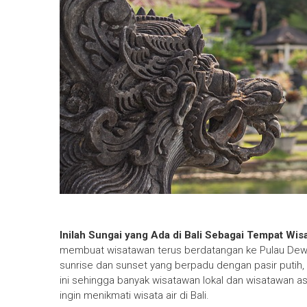
Inilah Sungai yang Ada di Bali Sebagai Tempat Wis
membuat wisatawan terus berdatangan ke Pulau Dewat
sunrise dan sunset yang berpadu dengan pasir putih
ini sehingga banyak wisatawan lokal dan wisatawan as
ingin menikmati wisata air di Bali.