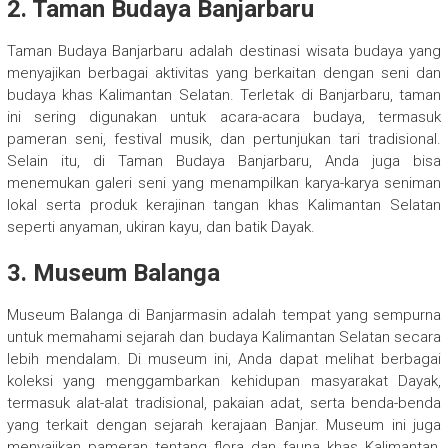
2.
Taman Budaya Banjarbaru
Taman Budaya Banjarbaru adalah destinasi wisata budaya yang
menyajikan berbagai aktivitas yang berkaitan dengan seni dan
budaya khas Kalimantan Selatan. Terletak di Banjarbaru, taman
ini sering digunakan untuk acara-acara budaya, termasuk
pameran seni, festival musik, dan pertunjukan tari tradisional.
Selain itu, di Taman Budaya Banjarbaru, Anda juga bisa
menemukan galeri seni yang menampilkan karya-karya seniman
lokal serta produk kerajinan tangan khas Kalimantan Selatan
seperti anyaman, ukiran kayu, dan batik Dayak.
3.
Museum Balanga
Museum Balanga di Banjarmasin adalah tempat yang sempurna
untuk memahami sejarah dan budaya Kalimantan Selatan secara
lebih mendalam. Di museum ini, Anda dapat melihat berbagai
koleksi yang menggambarkan kehidupan masyarakat Dayak,
termasuk alat-alat tradisional, pakaian adat, serta benda-benda
yang terkait dengan sejarah kerajaan Banjar. Museum ini juga
menyajikan pameran tentang flora dan fauna khas Kalimantan,