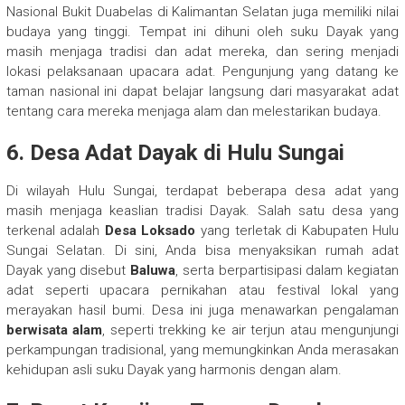
Nasional Bukit Duabelas di Kalimantan Selatan juga memiliki nilai
budaya yang tinggi. Tempat ini dihuni oleh suku Dayak yang
masih menjaga tradisi dan adat mereka, dan sering menjadi
lokasi pelaksanaan upacara adat. Pengunjung yang datang ke
taman nasional ini dapat belajar langsung dari masyarakat adat
tentang cara mereka menjaga alam dan melestarikan budaya.
6.
Desa Adat Dayak di Hulu Sungai
Di wilayah Hulu Sungai, terdapat beberapa desa adat yang
masih menjaga keaslian tradisi Dayak. Salah satu desa yang
terkenal adalah
Desa Loksado
yang terletak di Kabupaten Hulu
Sungai Selatan. Di sini, Anda bisa menyaksikan rumah adat
Dayak yang disebut
Baluwa
, serta berpartisipasi dalam kegiatan
adat seperti upacara pernikahan atau festival lokal yang
merayakan hasil bumi. Desa ini juga menawarkan pengalaman
berwisata alam
, seperti trekking ke air terjun atau mengunjungi
perkampungan tradisional, yang memungkinkan Anda merasakan
kehidupan asli suku Dayak yang harmonis dengan alam.