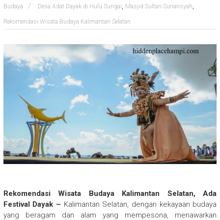
,
,
Budaya
Desa Adat Dayak di Hulu Sungai
Masjid Sultan Suriansyah
Rekomendasi Wisata Budaya Kalimantan Selatan
Rekomendasi Wisata Budaya Kalimantan Selatan, Ada
Festival Dayak –
Kalimantan Selatan, dengan kekayaan budaya
yang beragam dan alam yang mempesona, menawarkan