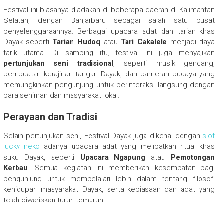
Festival ini biasanya diadakan di beberapa daerah di Kalimantan
Selatan, dengan Banjarbaru sebagai salah satu pusat
penyelenggaraannya. Berbagai upacara adat dan tarian khas
Dayak seperti
Tarian Hudoq
atau
Tari Cakalele
menjadi daya
tarik utama. Di samping itu, festival ini juga menyajikan
pertunjukan seni tradisional
, seperti musik gendang,
pembuatan kerajinan tangan Dayak, dan pameran budaya yang
memungkinkan pengunjung untuk berinteraksi langsung dengan
para seniman dan masyarakat lokal.
Perayaan dan Tradisi
Selain pertunjukan seni, Festival Dayak juga dikenal dengan
slot
lucky neko
adanya upacara adat yang melibatkan ritual khas
suku Dayak, seperti
Upacara Ngapung
atau
Pemotongan
Kerbau
. Semua kegiatan ini memberikan kesempatan bagi
pengunjung untuk mempelajari lebih dalam tentang filosofi
kehidupan masyarakat Dayak, serta kebiasaan dan adat yang
telah diwariskan turun-temurun.