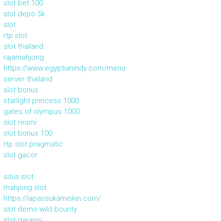
slot bet 100
slot depo 5k
slot
rtp slot
slot thailand
rajamahjong
https://www.egyptianindy.com/menu
server thailand
slot bonus
starlight princess 1000
gates of olympus 1000
slot resmi
slot bonus 100
rtp slot pragmatic
slot gacor
situs slot
mahjong slot
https://lapassukamiskin.com/
slot demo wild bounty
slot garansi