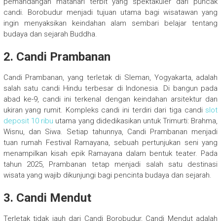
pemandangan matahari terbit yang spektakuler dari puncak
candi. Borobudur menjadi tujuan utama bagi wisatawan yang
ingin menyaksikan keindahan alam sembari belajar tentang
budaya dan sejarah Buddha.
2. Candi Prambanan
Candi Prambanan, yang terletak di Sleman, Yogyakarta, adalah
salah satu candi Hindu terbesar di Indonesia. Di bangun pada
abad ke-9, candi ini terkenal dengan keindahan arsitektur dan
ukiran yang rumit. Kompleks candi ini terdiri dari tiga candi
slot
deposit 10 ribu
utama yang didedikasikan untuk Trimurti: Brahma,
Wisnu, dan Siwa. Setiap tahunnya, Candi Prambanan menjadi
tuan rumah Festival Ramayana, sebuah pertunjukan seni yang
menampilkan kisah epik Ramayana dalam bentuk teater. Pada
tahun 2025, Prambanan tetap menjadi salah satu destinasi
wisata yang wajib dikunjungi bagi pencinta budaya dan sejarah.
3. Candi Mendut
Terletak tidak jauh dari Candi Borobudur, Candi Mendut adalah