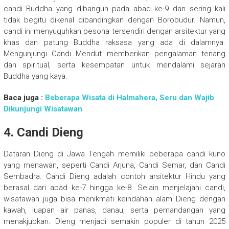
candi Buddha yang dibangun pada abad ke-9 dan sering kali
tidak begitu dikenal dibandingkan dengan Borobudur. Namun,
candi ini menyuguhkan pesona tersendiri dengan arsitektur yang
khas dan patung Buddha raksasa yang ada di dalamnya.
Mengunjungi Candi Mendut memberikan pengalaman tenang
dan spiritual, serta kesempatan untuk mendalami sejarah
Buddha yang kaya.
Baca juga :
Beberapa Wisata di Halmahera, Seru dan Wajib
Dikunjungi Wisatawan
4. Candi Dieng
Dataran Dieng di Jawa Tengah memiliki beberapa candi kuno
yang menawan, seperti Candi Arjuna, Candi Semar, dan Candi
Sembadra. Candi Dieng adalah contoh arsitektur Hindu yang
berasal dari abad ke-7 hingga ke-8. Selain menjelajahi candi,
wisatawan juga bisa menikmati keindahan alam Dieng dengan
kawah, luapan air panas, danau, serta pemandangan yang
menakjubkan. Dieng menjadi semakin populer di tahun 2025