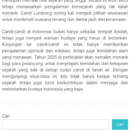
meskipun memiliki nilai sejarah yang tinggi. Wisata ini lebih kecil
tetapi menawarkan pengalaman bersejarah yang tak kalah
menarik. Candi Lumbung sering kali menjadi pilihan wisatawan
untuk menikmati suasana tenang dan damai jauh dari keramaian.
Candi-candi di Indonesia bukan hanya sekadar tempat ibadah,
tetapi juga menjadi warisan budaya yang harus di lestarikan.
Kunjungan ke candi-candi ini tidak hanya memberikan
pengalaman spiritual dan edukasi, tetapi juga keindahan alam
yang menawan. Tahun 2025 di perkirakan akan semakin menarik
bagi para pelancong untuk menjelajahi keindahan dan kekayaan
sejarah yang ada di setiap sudut candi di tanah air. Dengan
mengunjungi situs-situs ini, kita tidak hanya belajar tentang
sejarah tetapi juga turut berkontribusi dalam menjaga dan
melestarikan budaya Indonesia yang kaya.
Cari
Cari