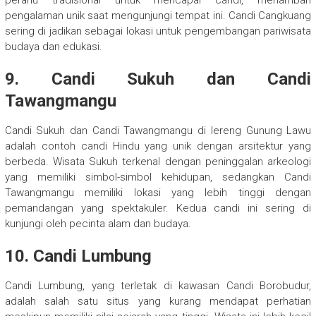
perahu tradisional untuk mencapai candi, menambah
pengalaman unik saat mengunjungi tempat ini. Candi Cangkuang
sering di jadikan sebagai lokasi untuk pengembangan pariwisata
budaya dan edukasi.
9. Candi Sukuh dan Candi
Tawangmangu
Candi Sukuh dan Candi Tawangmangu di lereng Gunung Lawu
adalah contoh candi Hindu yang unik dengan arsitektur yang
berbeda. Wisata Sukuh terkenal dengan peninggalan arkeologi
yang memiliki simbol-simbol kehidupan, sedangkan Candi
Tawangmangu memiliki lokasi yang lebih tinggi dengan
pemandangan yang spektakuler. Kedua candi ini sering di
kunjungi oleh pecinta alam dan budaya.
10. Candi Lumbung
Candi Lumbung, yang terletak di kawasan Candi Borobudur,
adalah salah satu situs yang kurang mendapat perhatian