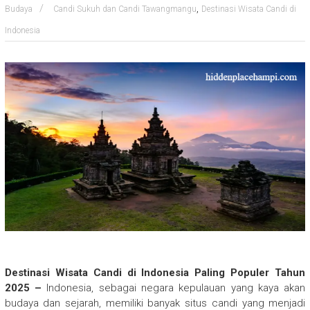
,
Budaya
Candi Sukuh dan Candi Tawangmangu
Destinasi Wisata Candi di
Indonesia
Destinasi Wisata Candi di Indonesia Paling Populer Tahun
2025 –
Indonesia, sebagai negara kepulauan yang kaya akan
budaya dan sejarah, memiliki banyak situs candi yang menjadi