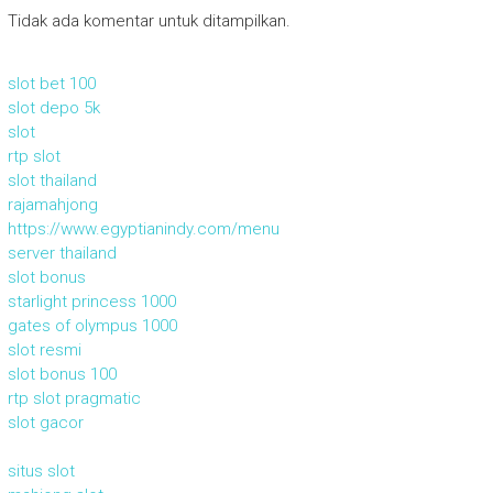
Tidak ada komentar untuk ditampilkan.
slot bet 100
slot depo 5k
slot
rtp slot
slot thailand
rajamahjong
https://www.egyptianindy.com/menu
server thailand
slot bonus
starlight princess 1000
gates of olympus 1000
slot resmi
slot bonus 100
rtp slot pragmatic
slot gacor
situs slot